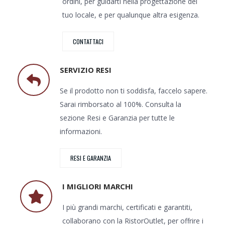
ordini, per guidarti nella progettazione del
tuo locale, e per qualunque altra esigenza.
CONTATTACI
SERVIZIO RESI
Se il prodotto non ti soddisfa, faccelo sapere.
Sarai rimborsato al 100%. Consulta la
sezione Resi e Garanzia per tutte le
informazioni.
RESI E GARANZIA
I MIGLIORI MARCHI
I più grandi marchi, certificati e garantiti,
collaborano con la RistorOutlet, per offrire i