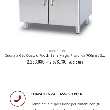
BISTECCHIERA
,
COTTURA
Griglia Professionale, Broiler, 250 Burgher/h; Serie American
7.499,11
€
IVA esclusa
CONSULENZA E ASSISTENZA
Siamo a tua disposizione per aiutarti con gli