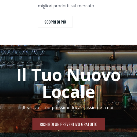
migliori prodotti sul mercato.
SCOPRI DI PIÙ
Il Tuo Nuovo
Locale
Realizza il tuo prossimo locale assieme a noi.
RICHIEDI UN PREVENTIVO GRATUITO